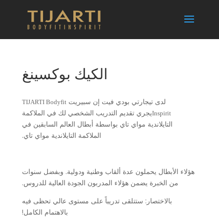
الكيك بوكسينغ
لدى تيجارتي بودي فيت إن سبيريت
TIJARTI Bodyfit
يجري تقديم التدريب الشخصي لك في الملاكمة
Inspirit
التايلاندية مواي تاي بواسطة أبطال العالم السابقين في
الملاكمة التايلاندية مواي تاي.
هؤلاء الأبطال يحملون عدة ألقاب وطنية ودولية. وبفضل سنوات
من الخبرة يضمن هؤلاء المدربون الجودة العالية للدروس.
بالاختصار: ستتلقى تدريباً على مستوى عالي تحظى فيه
بالاهتمام الكامل!