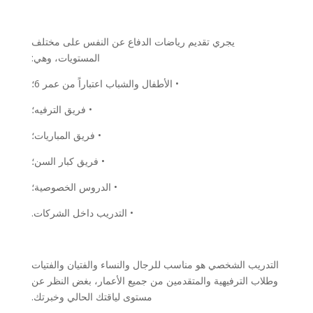
يجري تقديم رياضات الدفاع عن النفس على مختلف
المستويات، وهي:
• الأطفال والشباب اعتباراً من عمر 6؛
• فريق الترفيه؛
• فريق المباريات؛
• فريق كبار السن؛
• الدروس الخصوصية؛
• التدريب داخل الشركات.
التدريب الشخصي هو مناسب للرجال والنساء والفتيان والفتيات
وطلاب الترفيهية والمتقدمين من جميع الأعمار، بغض النظر عن
مستوى لياقتك الحالي وخبرتك.