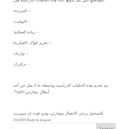
– السرعة؛
– التوقيت؛
– زيادة الفعالية؛
– تعزيز قواك (الفكرية)
– توازنك؛
– تركيزك.
يتم تقديم هذه الحلقات الدراسية بواسطة ما لا يقل عن أحد
أبطال تيجارتي Tijarti.
للتسجيل يرجى الاتصال بتيجارتي بودي فيت إن سبيريت
TIJARTI Bodyfit Inspirit